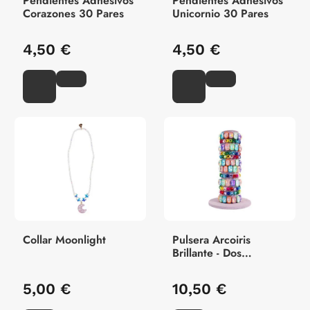
Pendientes Adhesivos
Pendientes Adhesivos
Corazones 30 Pares
Unicornio 30 Pares
4,50 €
4,50 €
Collar Moonlight
Pulsera Arcoiris
Brillante - Dos
Modelos - 1 Unidad
5,00 €
10,50 €