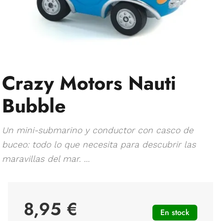
Crazy Motors Nauti
Bubble
Un mini-submarino y conductor con casco de
buceo: todo lo que necesita para descubrir las
maravillas del mar. ...
8,95 €
En stock