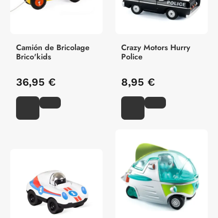
Camión de Bricolage
Crazy Motors Hurry
Brico'kids
Police
36,95 €
8,95 €