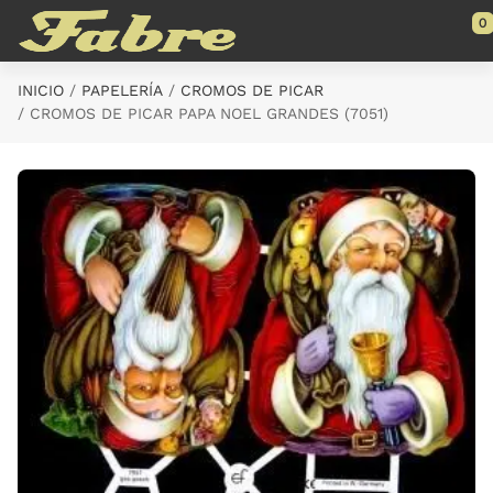
Saltar al contenido principal
0
INICIO
PAPELERÍA
CROMOS DE PICAR
CROMOS DE PICAR PAPA NOEL GRANDES (7051)