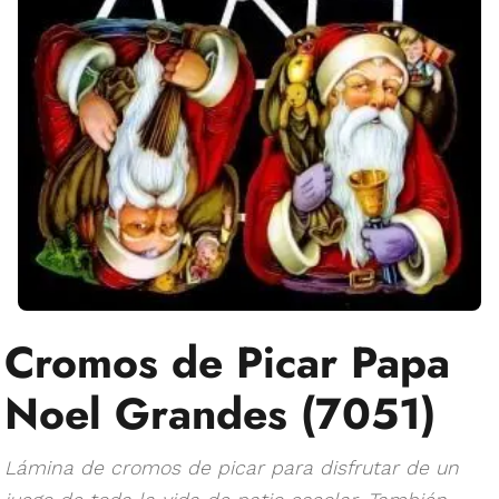
Cromos de Picar Papa
Noel Grandes (7051)
Lámina de cromos de picar para disfrutar de un