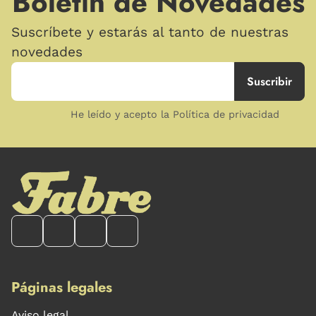
Boletín de Novedades
Suscríbete y estarás al tanto de nuestras
novedades
He leído y acepto la Política de privacidad
Páginas legales
Aviso legal