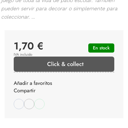
juego de toda la vida de patio escolar. También
pueden servir para decorar o simplemente para
coleccionar. ...
1,70 €
En stock
IVA incluido
Click & collect
Añadir a favoritos
Compartir