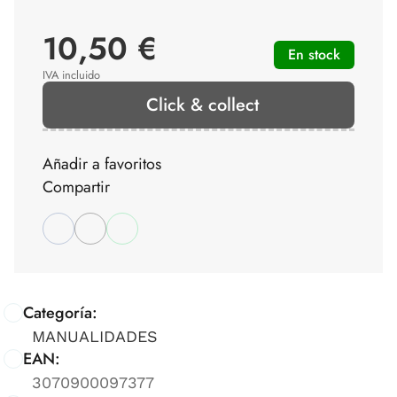
10,50 €
En stock
IVA incluido
Click & collect
Añadir a favoritos
Compartir
Categoría:
MANUALIDADES
EAN:
3070900097377