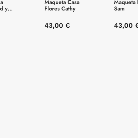
ra
Maqueta Casa
Maqueta L
ad y
Flores Cathy
Sam
ón Océano
43,00 €
43,00 