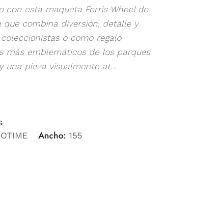
vo con esta maqueta Ferris Wheel de
a que combina diversión, detalle y
, coleccionistas o como regalo
onos más emblemáticos de los parques
 una pieza visualmente at...
s
Ancho:
OTIME
155