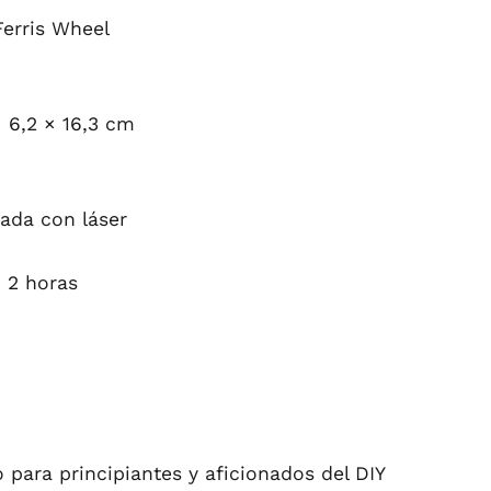
Ferris Wheel
 6,2 × 16,3 cm
tada con láser
 2 horas
to para principiantes y aficionados del DIY