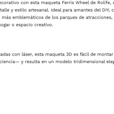
decorativo con esta maqueta Ferris Wheel de Rolife,
lle y estilo artesanal. Ideal para amantes del DIY, 
s más emblemáticos de los parques de atracciones,
hogar o espacio creativo.
adas con láser, esta maqueta 3D es fácil de montar
aciencia— y resulta en un modelo tridimensional el