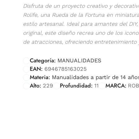
Disfruta de un proyecto creativo y decorati
Rolife, una Rueda de la Fortuna en miniatur
estilo artesanal. Ideal para amantes del DIY
original, este diseño recrea uno de los ic
de atracciones, ofreciendo entretenimiento y
Categoría:
MANUALIDADES
EAN:
6946785163025
Materia:
Manualidades a partir de 14 año
Alto:
Profundidad:
MARCA:
229
11
ROB