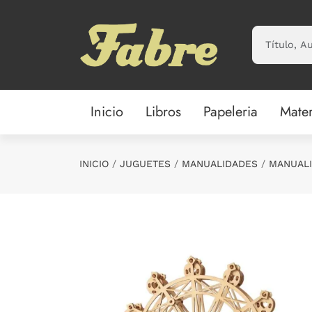
Saltar al contenido principal
Inicio
Libros
Papeleria
Mater
INICIO
JUGUETES
MANUALIDADES
MANUALI