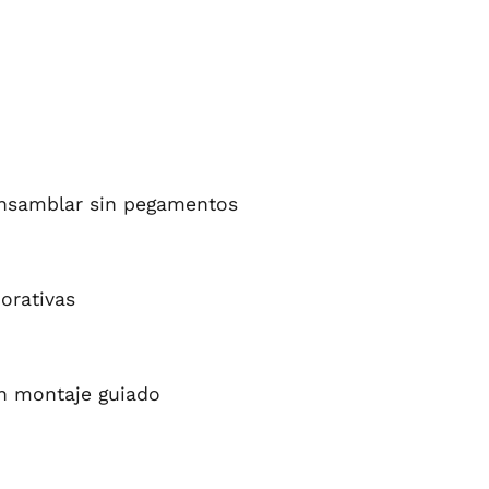
nsamblar sin pegamentos
orativas
un montaje guiado