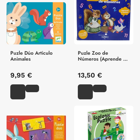
Puzle Dúo Articulo
Puzle Zoo de
Animales
Números (Aprende a
Contar)
9,95 €
13,50 €