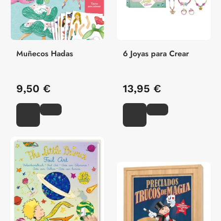
Muñecos Hadas
6 Joyas para Crear
9,50 €
13,95 €