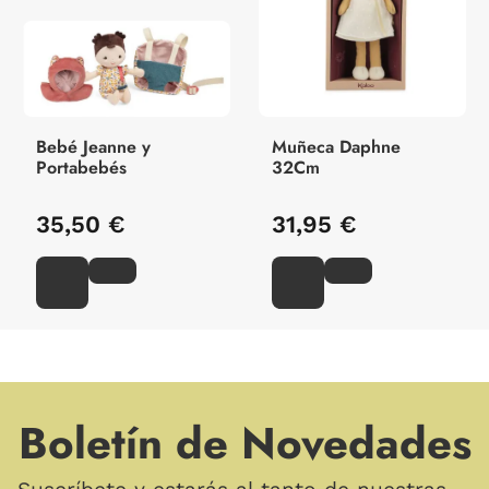
Bebé Jeanne y
Muñeca Daphne
Portabebés
32Cm
35,50 €
31,95 €
Boletín de Novedades