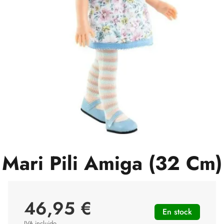
Mari Pili Amiga (32 Cm)
46,95 €
En stock
IVA incluido