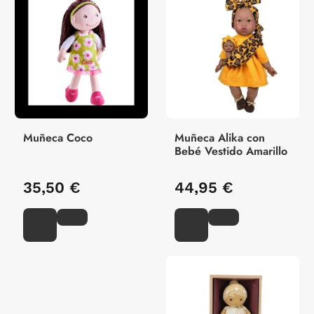
Muñeca Coco
Muñeca Alika con
Bebé Vestido Amarillo
35,50 €
44,95 €