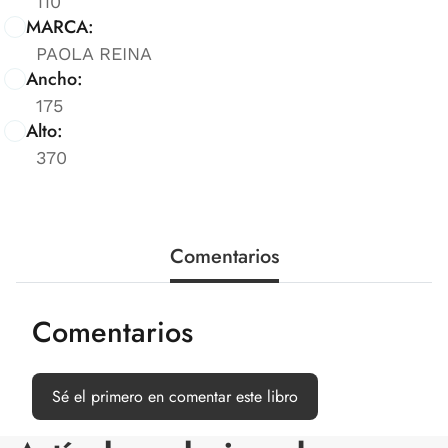
110
MARCA:
PAOLA REINA
Ancho:
175
Alto:
370
Comentarios
Comentarios
Sé el primero en comentar este libro