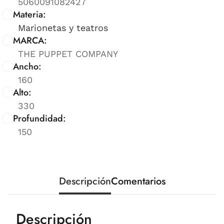
5060091082427
Materia:
Marionetas y teatros
MARCA:
THE PUPPET COMPANY
Ancho:
160
Alto:
330
Profundidad:
150
Descripción
Comentarios
Descripción