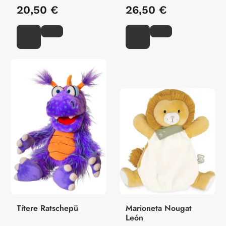
20,50 €
26,50 €
Títere Ratschepü
Marioneta Nougat
León