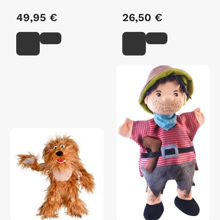
49,95 €
26,50 €