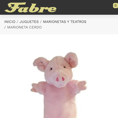
Saltar al contenido principal
0
INICIO
JUGUETES
MARIONETAS Y TEATROS
MARIONETA CERDO