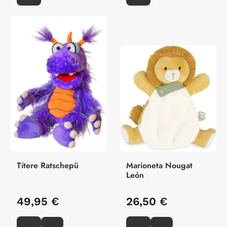
Títere Ratschepü
Marioneta Nougat
León
49,95 €
26,50 €