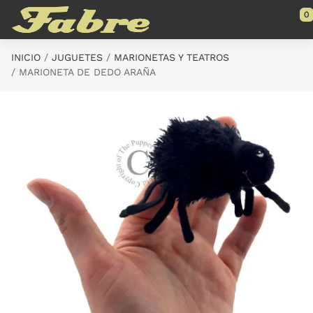
Saltar al contenido principal
0
INICIO
JUGUETES
MARIONETAS Y TEATROS
MARIONETA DE DEDO ARAÑA