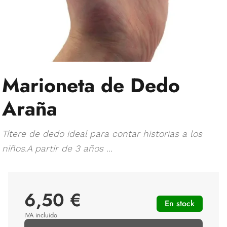
Marioneta de Dedo
Araña
Títere de dedo ideal para contar historias a los
niños.A partir de 3 años ...
6,50 €
En stock
IVA incluido