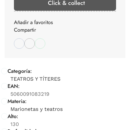
Click & collect
Añadir a favoritos
Compartir
Categoría:
TEATROS Y TÍTERES
EAN:
5060091083219
Materia:
Marionetas y teatros
Alto:
130