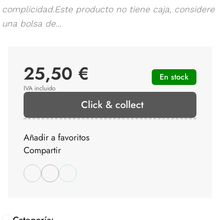
complicidad.Este producto no tiene caja, considere
una bolsa de...
25,50 €
En stock
IVA incluido
Click & collect
Añadir a favoritos
Compartir
Categoría: