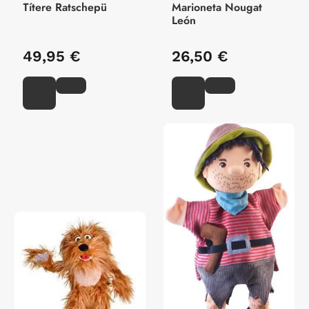
Títere Ratschepü
Marioneta Nougat
León
49,95 €
26,50 €