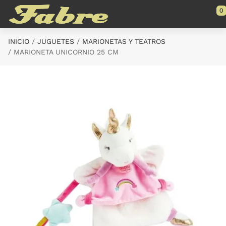
Saltar al contenido principal
0
INICIO
JUGUETES
MARIONETAS Y TEATROS
MARIONETA UNICORNIO 25 CM