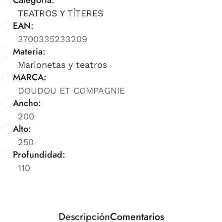
TEATROS Y TÍTERES
EAN:
3700335233209
Materia:
Marionetas y teatros
MARCA:
DOUDOU ET COMPAGNIE
Ancho:
200
Alto:
250
Profundidad:
110
Descripción
Comentarios