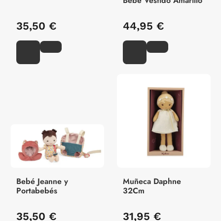
Bebé Vestido Amarillo
35,50 €
44,95 €
Bebé Jeanne y
Muñeca Daphne
Portabebés
32Cm
35,50 €
31,95 €