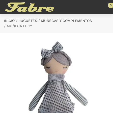
Saltar al contenido principal
0
INICIO
JUGUETES
MUÑECAS Y COMPLEMENTOS
MUÑECA LUCY