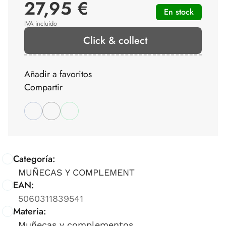
27,95 €
En stock
IVA incluido
Click & collect
Añadir a favoritos
Compartir
Categoría:
MUÑECAS Y COMPLEMENT
EAN:
5060311839541
Materia:
Muñecas y complementos