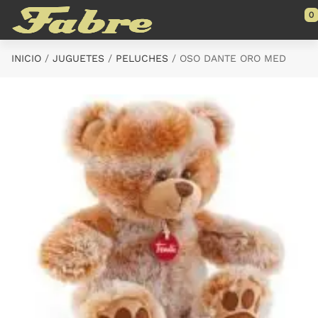
Saltar al contenido principal
0
INICIO
JUGUETES
PELUCHES
OSO DANTE ORO MED