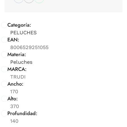
Categoría:
PELUCHES
EAN:
8006529251055
Materia:
Peluches
MARCA:
TRUDI
Ancho:
170
Alto:
370
Profundidad:
140