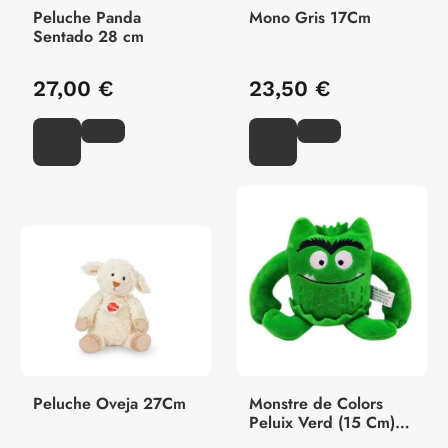
Peluche Panda
Mono Gris 17Cm
Sentado 28 cm
27,00 €
23,50 €
Peluche Oveja 27Cm
Monstre de Colors
Peluix Verd (15 Cm)
Calma