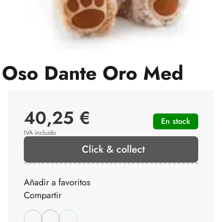
Oso Dante Oro Med
40,25 €
En stock
IVA incluido
Click & collect
Añadir a favoritos
Compartir