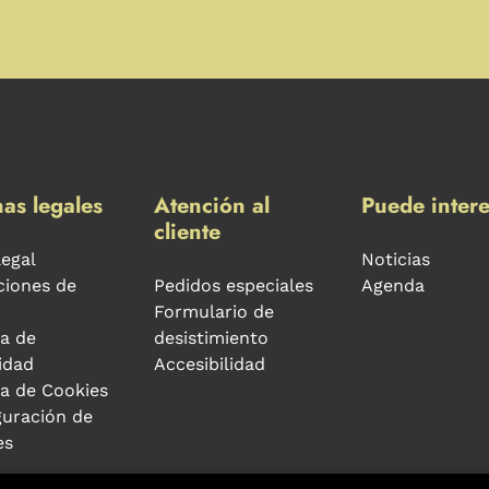
as legales
Atención al
Puede intere
cliente
legal
Noticias
ciones de
Pedidos especiales
Agenda
Formulario de
ca de
desistimiento
idad
Accesibilidad
ca de Cookies
guración de
es