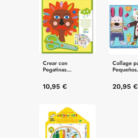
Crear con
Collage p
Pegatinas
Pequeños
Peluquería
Barbouill
10,95 €
20,95 €