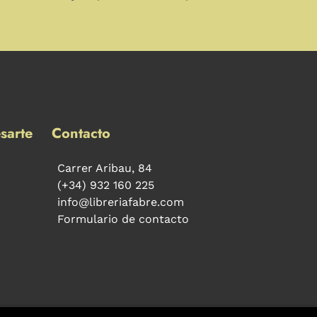
sarte
Contacto
Carrer Aribau, 84
(+34) 932 160 225
info@libreriafabre.com
Formulario de contacto