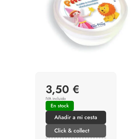
3,50 €
IVA incluido
En stock
Añadir a mi cesta
Click & collect