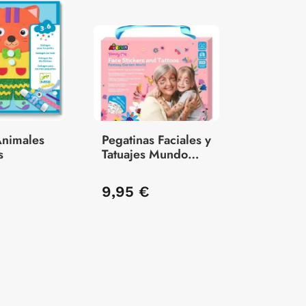
Animales
Pegatinas Faciales y
s
Tatuajes Mundo
Fantasia
€
9,95 €