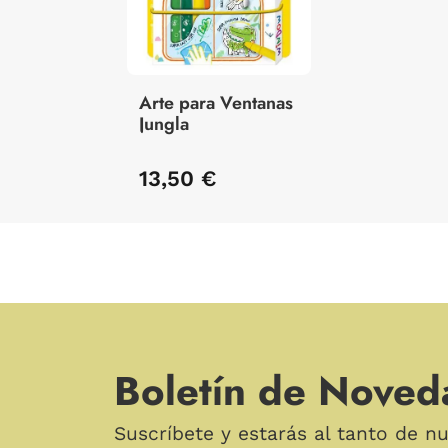
Arte para Ventanas
Jungla
13,50 €
Boletín de Noved
Suscríbete y estarás al tanto de n