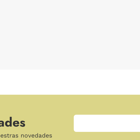
ades
uestras novedades