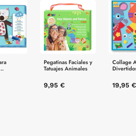
ara
Pegatinas Faciales y
Collage 
Tatuajes Animales
Divertido
e
9,95 €
19,95 