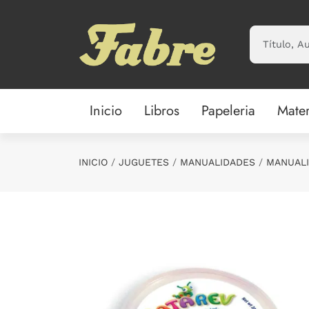
Saltar al contenido principal
Inicio
Libros
Papeleria
Mater
INICIO
JUGUETES
MANUALIDADES
MANUALI