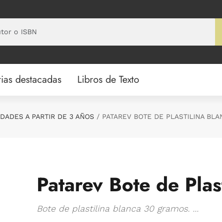
ias destacadas
Libros de Texto
DADES A PARTIR DE 3 AÑOS
PATAREV BOTE DE PLASTILINA BLA
Patarev Bote de Plas
Bote de plastilina blanca 30 gramos. ...