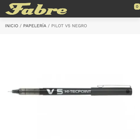
Saltar al contenido principal
0
INICIO
PAPELERÍA
PILOT V5 NEGRO