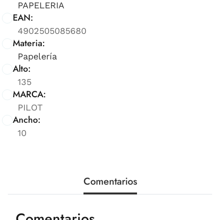
PAPELERIA
EAN:
4902505085680
Materia:
Papelería
Alto:
135
MARCA:
PILOT
Ancho:
10
Comentarios
Comentarios