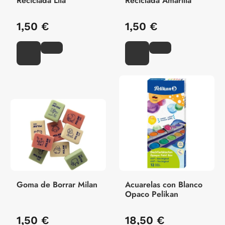
Reciclada Lila
Reciclada Amarilla
1,50 €
1,50 €
Goma de Borrar Milan
Acuarelas con Blanco
Opaco Pelikan
1,50 €
18,50 €