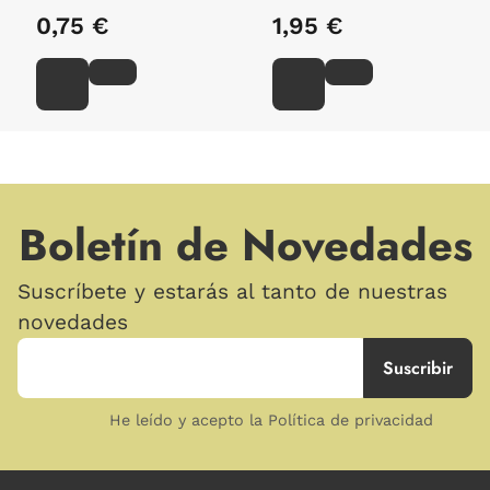
0,75 €
1,95 €
Boletín de Novedades
Suscríbete y estarás al tanto de nuestras
novedades
He leído y acepto la Política de privacidad