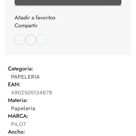
Añadir a favoritos
Compartir
Categoría:
PAPELERIA
EAN:
4902505134678
Materia:
Papelería
MARCA:
PILOT
Ancho: