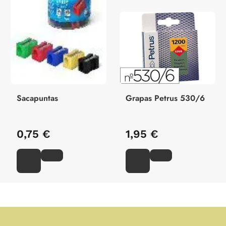
Sacapuntas
Grapas Petrus 530/6
0,75 €
1,95 €