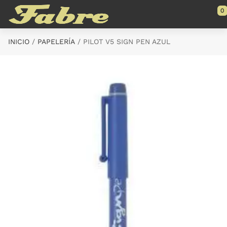
Saltar al contenido principal
0
INICIO
PAPELERÍA
PILOT V5 SIGN PEN AZUL