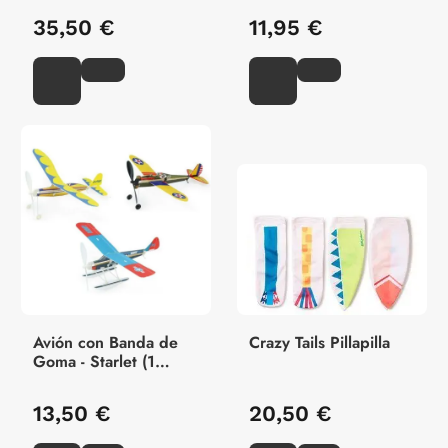
35,50 €
11,95 €
Avión con Banda de
Crazy Tails Pillapilla
Goma - Starlet (1
Unidad)
13,50 €
20,50 €