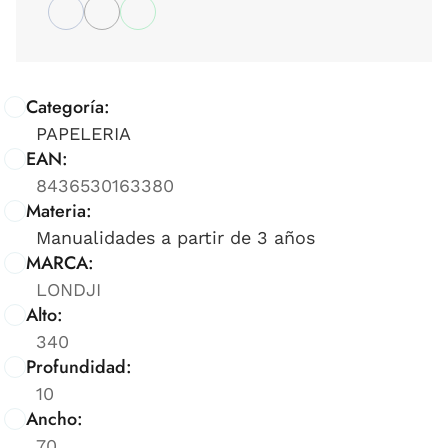
Categoría:
PAPELERIA
EAN:
8436530163380
Materia:
Manualidades a partir de 3 años
MARCA:
LONDJI
Alto:
340
Profundidad:
10
Ancho:
70