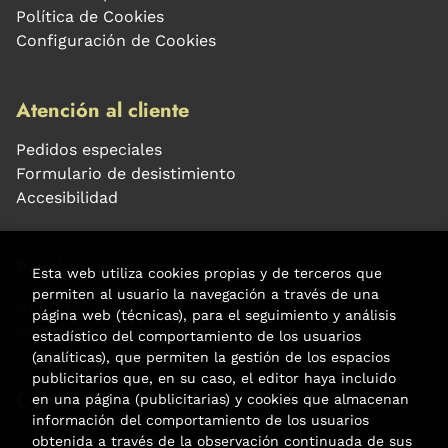
Política de Cookies
Configuración de Cookies
Atención al cliente
Pedidos especiales
Formulario de desistimiento
Accesibilidad
Puede interesarte
Esta web utiliza cookies propias y de terceros que
permiten al usuario la navegación a través de una
Noticias
página web (técnicas), para el seguimiento y análisis
Agenda
estadístico del comportamiento de los usuarios
(analíticas), que permiten la gestión de los espacios
publicitarios que, en su caso, el editor haya incluido
Contacto
en una página (publicitarias) y cookies que almacenan
información del comportamiento de los usuarios
Carrer Aribau, 84
obtenida a través de la observación continuada de sus