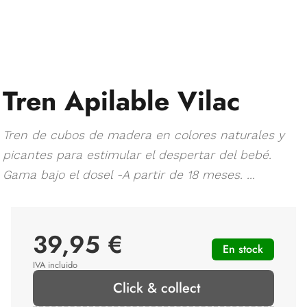
Tren Apilable Vilac
Tren de cubos de madera en colores naturales y
picantes para estimular el despertar del bebé.
Gama bajo el dosel -A partir de 18 meses. ...
39,95 €
En stock
IVA incluido
Click & collect