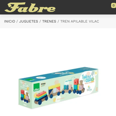
Saltar al contenido principal
0
INICIO
JUGUETES
TRENES
TREN APILABLE VILAC