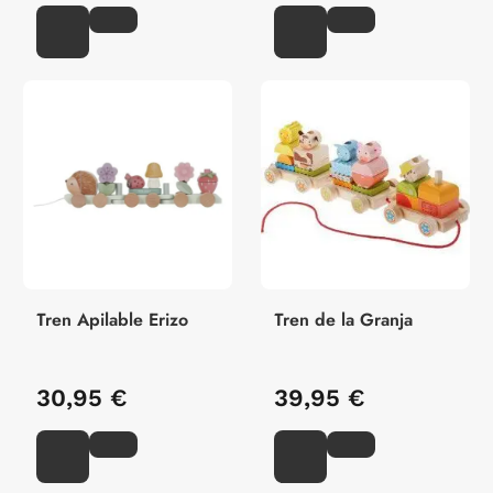
Tren Apilable Erizo
Tren de la Granja
30,95 €
39,95 €