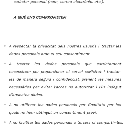
caràcter personal (nom, correu electrònic, etc.).
A QUÈ ENS COMPROMETEM
A respectar la privacitat dels nostres usuaris i tractar les
dades personals amb el seu consentiment.
A
tractar les dades personals que estrictament
necessitem per proporcionar el servei sol·licitat i tractar-
les de manera segura i confidencial, prenent les mesures
necessàries per evitar l’accés no autoritzat i l’ús indegut
d’aquestes dades.
A no util
itzar les dades personals per finalitats per les
quals no hem obtingut un consentiment previ.
A no facilitar les dades personals a tercers ni compartir-les.