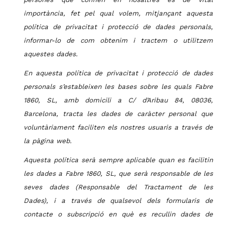
importància, fet pel qual volem, mitjançant aquesta
política de privacitat i protecció de dades personals,
informar-lo de com obtenim i tractem o utilitzem
aquestes dades.
En
aquesta política de privacitat i protecció de dades
personals s’estableixen les bases sobre les quals Fabre
1860, SL, amb domicili a C/ d’Aribau 84, 08036,
Barcelona, tracta les dades de caràcter personal que
voluntàriament faciliten els nostres usuaris a través de
la pàgina web.
Aquesta política serà sempre aplicable quan es facilitin
les dades a Fabre 1860, SL, que serà responsable de les
seves dades (Responsable del Tractament de les
Dades), i a través de qualsevol dels formularis de
contacte o subscripció en què es recullin dades de