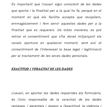
És important que l’usuari sigui conscient de les dades
que aporta i la finalitat per a la qual ho fa, perquè en el
moment en què els facilita accepta que recopilem,
emmagatzemem i fem servir aquestes dades per a la
finalitat que es requereix. De totes maneres, es pot
retirar el consentiment que s’ha donat mitjançant els
canals oportuns en qualsevol moment, sent així el
consentiment de l’interessat la base legal i legitimació
per al tractament de les seves dades personals.
EXACTITUD I VERACITAT DE LES DADES
L’usuari, en aportar les dades requerides als formularis,
és l’únic responsable de la veracitat de les dades
remeses, i garanteix i respon a l’exactitud, la vigència i