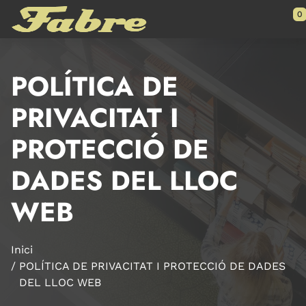
Saltar al contenido principal
0
POLÍTICA DE
PRIVACITAT I
PROTECCIÓ DE
DADES DEL LLOC
WEB
Inici
POLÍTICA DE PRIVACITAT I PROTECCIÓ DE DADES
DEL LLOC WEB