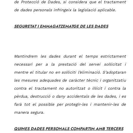
de Protecció de Dades, si considera que el tractament
de dades personals infringeix la legislació aplicable.
SEGURETAT I EMMAGATZEMATGE DE LES DADES
Mant
indrem les dades durant el temps estrictament
necessari per a la prestació del servei sol·licitat i
mentre el titular no en sol·liciti l’eliminació. S’adoptaran
les mesures adequades de caràcter tècnic i organitzatiu
contra el tractament no autoritzat o il·lícit i contra la
pèrdua, destrucció o dany accidentals
de les dades,
i es
farà tot el possible per protegir-
les i mantenir-les de
manera segura.
QUINES DADES PERSONALS COMPARTIM AMB TERCERS