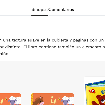
Sinopsis
Comentarios
n una textura suave en la cubierta y páginas con un 
r distinto. El libro contiene también un elemento s
niño.