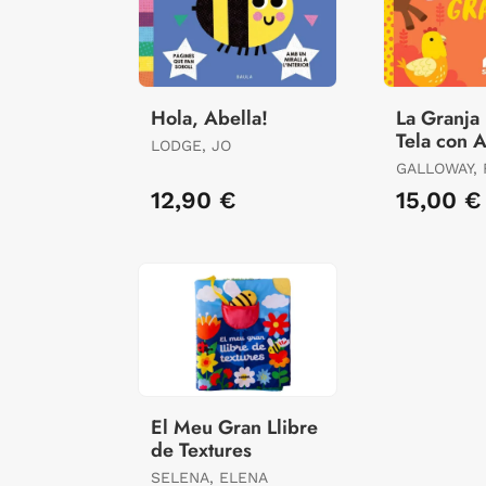
Hola, Abella!
La Granja
Tela con 
LODGE, JO
GALLOWAY, 
12,90 €
15,00 €
El Meu Gran Llibre
de Textures
SELENA, ELENA