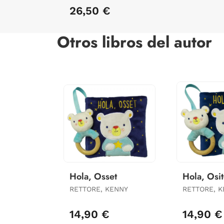
26,50 €
Otros libros del autor
Hola, Osset
Hola, Osi
RETTORE, KENNY
RETTORE, 
14,90 €
14,90 €