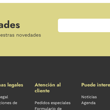
ades
uestras novedades
as legales
Atención al
Puede intere
cliente
legal
Noticias
ciones de
Pedidos especiales
Agenda
Formulario de