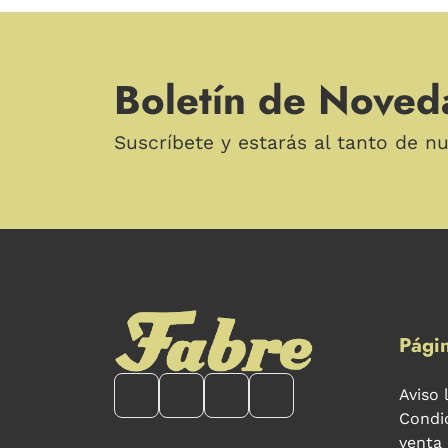
Boletín de Noved
Suscríbete y estarás al tanto de n
Págin
Aviso 
Condi
venta