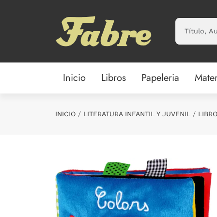
Saltar al contenido principal
Inicio
Libros
Papeleria
Mater
INICIO
LITERATURA INFANTIL Y JUVENIL
LIBRO