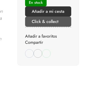
En stock
Añadir a mi cesta
un
a
Click & collect
Añadir a favoritos
n
Compartir