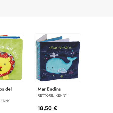
os del
Mar Endins
RETTORE, KENNY
KENNY
€
18,50 €