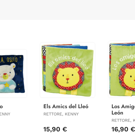
to
Els Amics del Lleó
Los Amig
León
KENNY
RETTORE, KENNY
RETTORE, 
15,90 €
16,90 