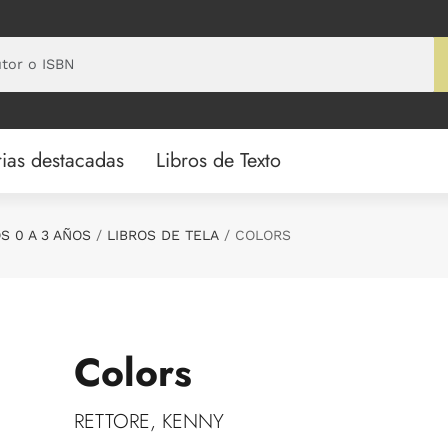
ias destacadas
Libros de Texto
S 0 A 3 AÑOS
LIBROS DE TELA
COLORS
Colors
RETTORE, KENNY