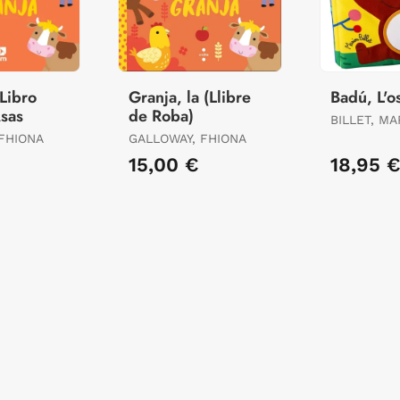
 Libro
Granja, la (Llibre
Badú, L'o
Asas
de Roba)
BILLET, MA
FHIONA
GALLOWAY, FHIONA
15,00 €
18,95 