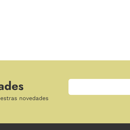
ades
uestras novedades