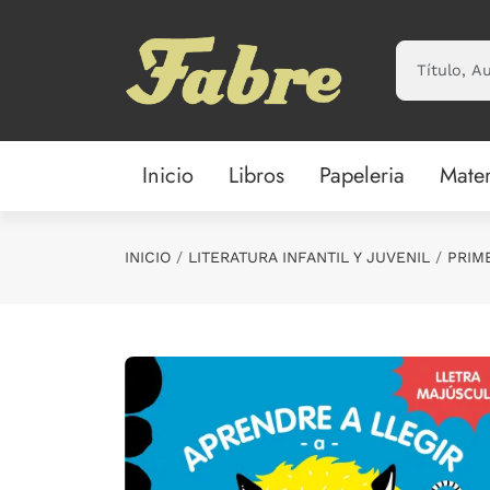
Saltar al contenido principal
Inicio
Libros
Papeleria
Mater
INICIO
LITERATURA INFANTIL Y JUVENIL
PRIM