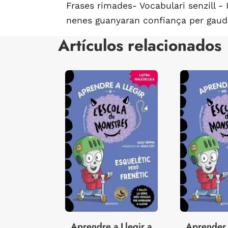
Frases rimades- Vocabulari senzill - 
nenes guanyaran confiança per gaudir 
Artículos relacionados
Aprendre a Llegir a
Aprender 