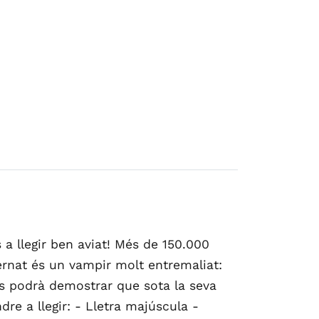
 llegir ben aviat! Més de 150.000
Bernat és un vampir molt entremaliat:
ls podrà demostrar que sota la seva
re a llegir: - Lletra majúscula -