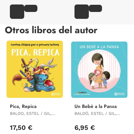
Otros libros del autor
Pica, Repica
Un Bebè a la Panxa
BALDO, ESTEL / GIL,
BALDÓ, ESTEL / GIL,
ROSA / SOLIVA, MARIA
ROSA / SOLIVA, MARIA
17,50 €
6,95 €