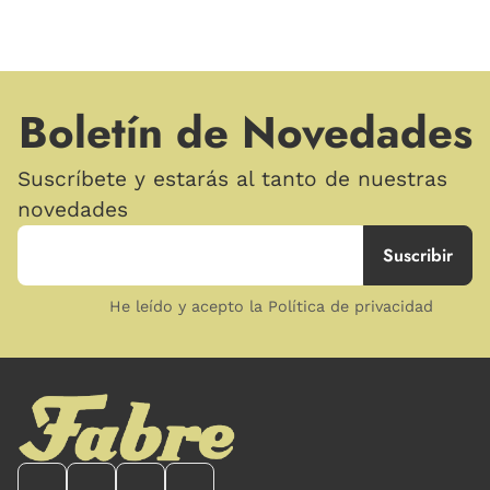
Boletín de Novedades
Suscríbete y estarás al tanto de nuestras
novedades
He leído y acepto la Política de privacidad