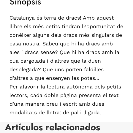
Sinopsis
Catalunya és terra de dracs! Amb aquest
llibre els més petits tindran l?oportunitat de
conèixer alguns dels dracs més singulars de
casa nostra. Sabeu que hi ha dracs amb
ales i dracs sense? Que hi ha dracs amb la
cua cargolada i d'altres que la duen
desplegada? Que uns porten faldilles i
d'altres a que ensenyen les potes...
Per afavorir la lectura autònoma dels petits
lectors, cada doble pàgina presenta el text
d'una manera breu i escrit amb dues
modalitats de lletra: de pal i lligada.
Artículos relacionados