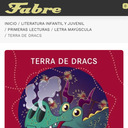
Saltar al contenido principal
0
INICIO
LITERATURA INFANTIL Y JUVENIL
PRIMERAS LECTURAS
LETRA MAYÚSCULA
TERRA DE DRACS