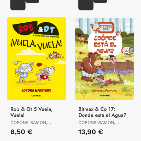
Rob & Ot 5 Vuela,
Bitmax & Co 17:
Vuela!
Donde esta el Agua?
COPONS RAMON,
COPONS RAMON,
JAUME
JAUME
8,50 €
13,90 €