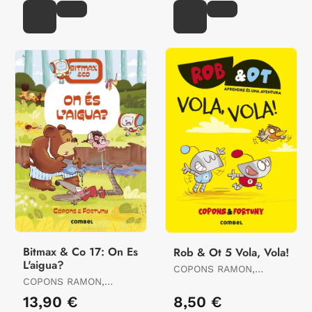
Bitmax & Co 17: On Es
Rob & Ot 5 Vola, Vola!
L'aigua?
COPONS RAMON,
COPONS RAMON,
JAUME
JAUME
13,90 €
8,50 €