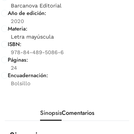
Barcanova Editorial
Año de edición:
2020
Materia:
Letra mayúscula
ISBN:
978-84-489-5086-6
Páginas:
24
Encuadernación:
Bolsillo
Sinopsis
Comentarios