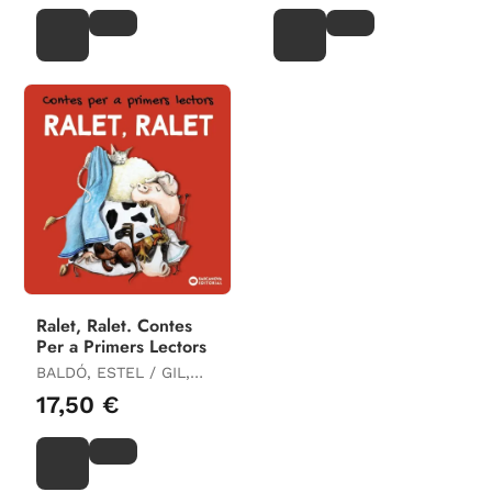
Ralet, Ralet. Contes
Per a Primers Lectors
BALDÓ, ESTEL / GIL,
ROSA / SOLIVA, MARIA
17,50 €