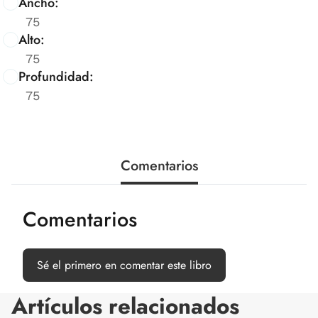
Ancho:
75
Alto:
75
Profundidad:
75
Comentarios
Comentarios
Sé el primero en comentar este libro
Artículos relacionados