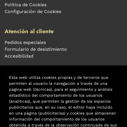
Política de Cookies
Configuración de Cookies
Atención al cliente
Pedidos especiales
Formulario de desistimiento
Accesibilidad
Puede interesarte
Esta web utiliza cookies propias y de terceros que
permiten al usuario la navegación a través de una
Noticias
página web (técnicas), para el seguimiento y análisis
Agenda
estadístico del comportamiento de los usuarios
(analíticas), que permiten la gestión de los espacios
publicitarios que, en su caso, el editor haya incluido
Contacto
en una página (publicitarias) y cookies que almacenan
información del comportamiento de los usuarios
Carrer Aribau, 84
obtenida a través de la observación continuada de sus