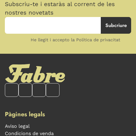
Subscriu-te i estaràs al corrent de les
nostres novetats
He llegit i accepto la Política de privacitat
Pàgines legals
Aviso legal
Condicions de venda