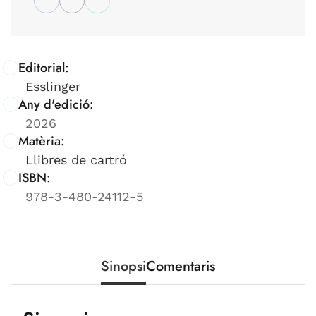
Editorial:
Esslinger
Any d'edició:
2026
Matèria:
Llibres de cartró
ISBN:
978-3-480-24112-5
Sinopsi
Comentaris