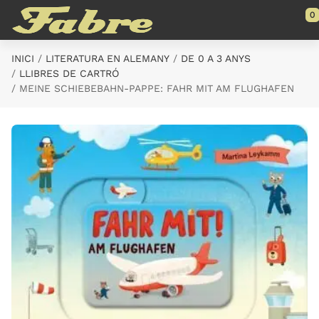
Saltar al contenido principal
0
INICI
LITERATURA EN ALEMANY
DE 0 A 3 ANYS
LLIBRES DE CARTRÓ
MEINE SCHIEBEBAHN-PAPPE: FAHR MIT AM FLUGHAFEN