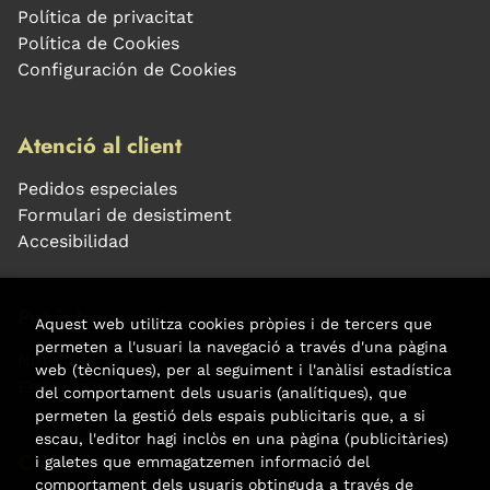
Política de privacitat
Política de Cookies
Configuración de Cookies
Atenció al client
Pedidos especiales
Formulari de desistiment
Accesibilidad
Pot interessar-te
Aquest web utilitza cookies pròpies i de tercers que
permeten a l'usuari la navegació a través d'una pàgina
Noticias
web (tècniques), per al seguiment i l'anàlisi estadística
Esdeveniments
del comportament dels usuaris (analítiques), que
permeten la gestió dels espais publicitaris que, a si
escau, l'editor hagi inclòs en una pàgina (publicitàries)
Contacte
i galetes que emmagatzemen informació del
comportament dels usuaris obtinguda a través de