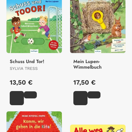
Schuss Und Tor!
Mein Lupen-
Wimmelbuch
SYLVIA TRESS
13,50 €
17,50 €