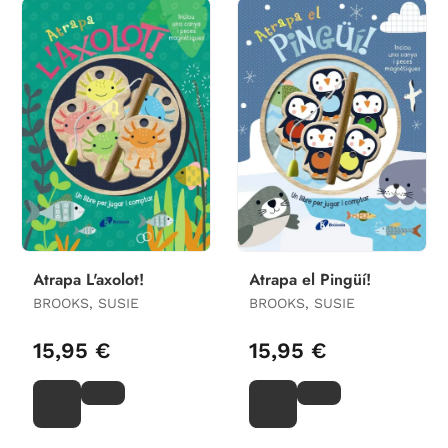
Atrapa L'axolot!
Atrapa el Pingüí!
BROOKS, SUSIE
BROOKS, SUSIE
15,95 €
15,95 €