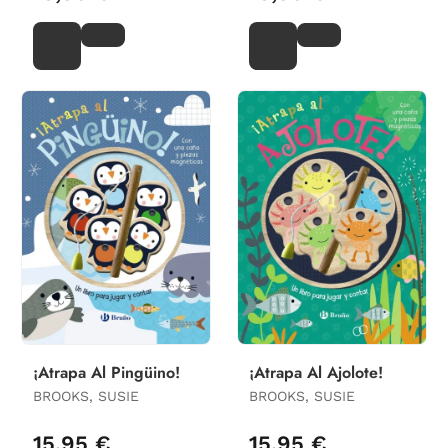
¡Atrapa Al Pingüino!
¡Atrapa Al Ajolote!
BROOKS, SUSIE
BROOKS, SUSIE
15,95 €
15,95 €