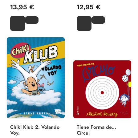
13,95 €
12,95 €
Chiki Klub 2. Volando
Tiene Forma de...
Voy.
Círcul