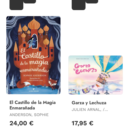
El Castillo de la Magia
Garza y Lechuza
Enmarañada
JULIEN ARNAL, /
ANDERSON, SOPHIE
SANDRA LE GUEN,
24,00 €
17,95 €