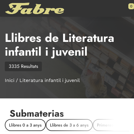
Saltar al contenido principal
0
Llibres de Literatura
infantil i juvenil
3335 Resultats
Inici
Literatura infantil i juvenil
Submaterias
Llibres 0 a 3 anys
Llibres de 3 a 6 anys
Primeres lectures