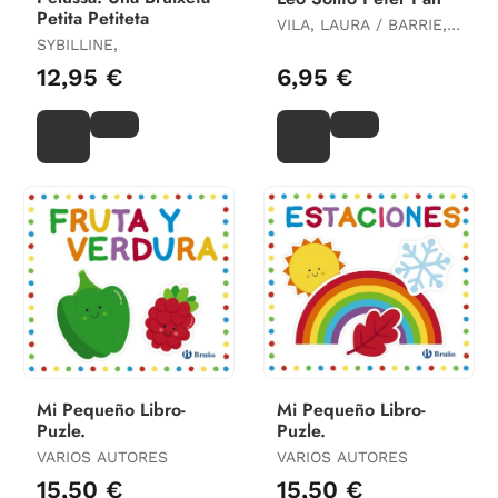
Petita Petiteta
VILA, LAURA / BARRIE,
SYBILLINE,
JAMES MATTHEW
12,95 €
6,95 €
Mi Pequeño Libro-
Mi Pequeño Libro-
Puzle.
Puzle.
VARIOS AUTORES
VARIOS AUTORES
15,50 €
15,50 €