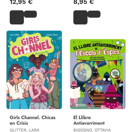
12,95 €
8,95 €
Girls Channel. Chicas
El Llibre
en Crisis
Antiavorriment
GLITTER, LARA
BIGOGNO, OTTAVIA