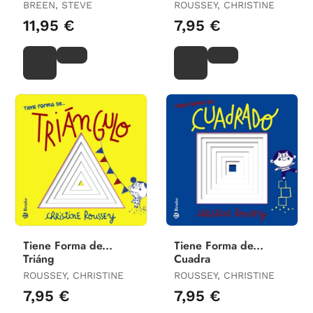
BREEN, STEVE
ROUSSEY, CHRISTINE
11,95 €
7,95 €
Tiene Forma de...
Tiene Forma de...
Triáng
Cuadra
ROUSSEY, CHRISTINE
ROUSSEY, CHRISTINE
7,95 €
7,95 €