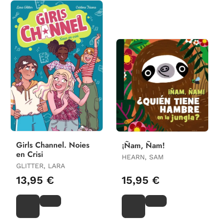
Girls Channel. Noies
¡Ñam, Ñam!
en Crisi
HEARN, SAM
GLITTER, LARA
13,95 €
15,95 €