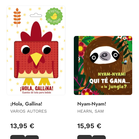
¡Hola, Gallina!
Nyam-Nyam!
VARIOS AUTORES
HEARN, SAM
13,95 €
15,95 €