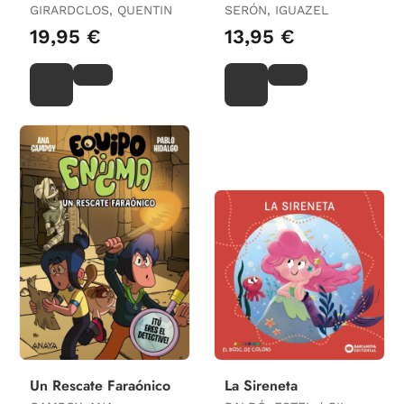
Tigrillo
yo
GIRARDCLOS, QUENTIN
SERÓN, IGUAZEL
19,95 €
13,95 €
Un Rescate Faraónico
La Sireneta