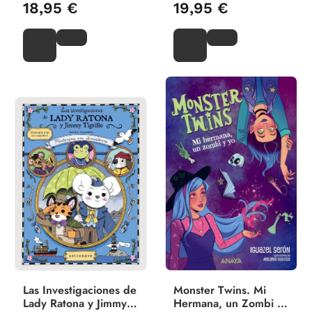
18,95 €
19,95 €
Las Investigaciones de
Monster Twins. Mi
Lady Ratona y Jimmy
Hermana, un Zombi y