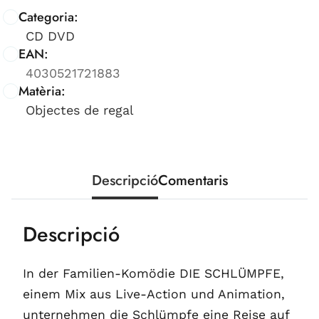
Categoria:
CD DVD
EAN:
4030521721883
Matèria:
Objectes de regal
Descripció
Comentaris
Descripció
In der Familien-Komödie DIE SCHLÜMPFE,
einem Mix aus Live-Action und Animation,
unternehmen die Schlümpfe eine Reise auf