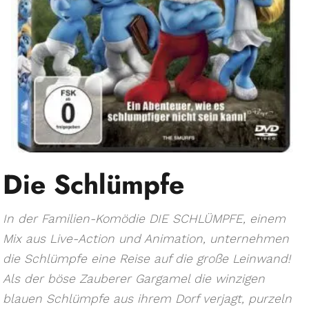
Die Schlümpfe
In der Familien-Komödie DIE SCHLÜMPFE, einem
Mix aus Live-Action und Animation, unternehmen
die Schlümpfe eine Reise auf die große Leinwand!
Als der böse Zauberer Gargamel die winzigen
blauen Schlümpfe aus ihrem Dorf verjagt, purzeln