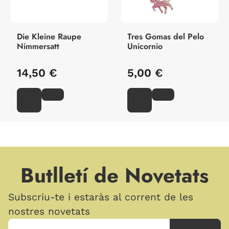
Die Kleine Raupe
Tres Gomas del Pelo
Nimmersatt
Unicornio
14,50 €
5,00 €
Butlletí de Novetats
Subscriu-te i estaràs al corrent de les
nostres novetats