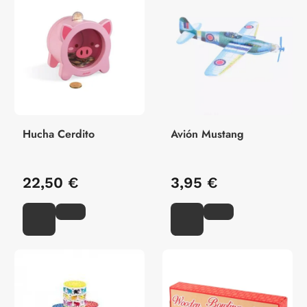
Hucha Cerdito
Avión Mustang
22,50 €
3,95 €