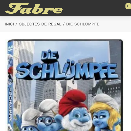
Saltar al contenido principal
0
INICI
OBJECTES DE REGAL
DIE SCHLÜMPFE