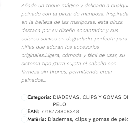
Añade un toque mágico y delicado a cualqui
peinado con la pinza de mariposa. Inspirad
en la belleza de las mariposas, esta pinza
destaca por su diseño encantador y sus
colores suaves en degradado, perfecta para
niñas que adoran los accesorios
originales.Ligera, cómoda y fácil de usar, su
sistema tipo garra sujeta el cabello con
firmeza sin tirones, permitiendo crear
peinados...
Categoria:
DIADEMAS, CLIPS Y GOMAS D
PELO
EAN:
7718778808348
Matèria:
Diademas, clips y gomas de pel