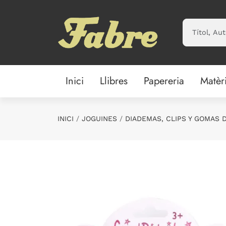
Saltar al contenido principal
Inici
Llibres
Papereria
Matèr
INICI
JOGUINES
DIADEMAS, CLIPS Y GOMAS 