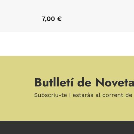
7,00 €
Butlletí de Noveta
Subscriu-te i estaràs al corrent de