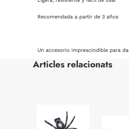
Ligera, resistente y fácil de usar
Recomendada a partir de 3 años
Un accesorio imprescindible para dar
Articles relacionats