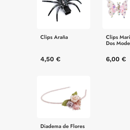
Clips Araña
Clips Mari
Dos Model
Unidad
4,50 €
6,00 €
Diadema de Flores