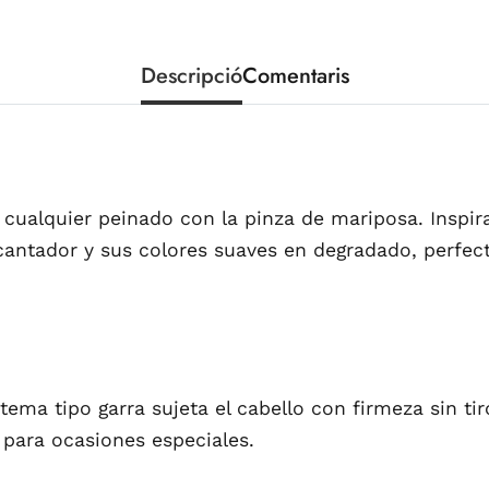
Descripció
Comentaris
cualquier peinado con la pinza de mariposa. Inspira
cantador y sus colores suaves en degradado, perfec
stema tipo garra sujeta el cabello con firmeza sin t
 para ocasiones especiales.