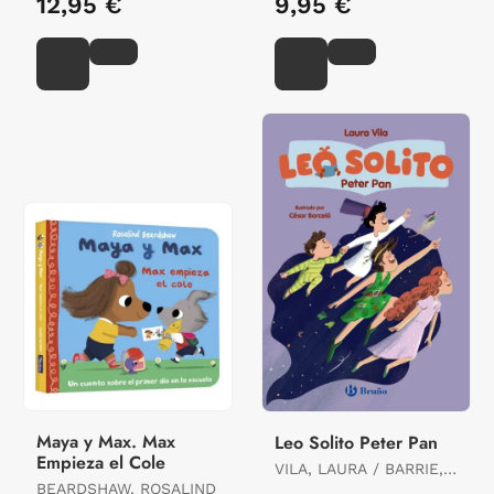
12,95 €
9,95 €
Maya y Max. Max
Leo Solito Peter Pan
Empieza el Cole
VILA, LAURA / BARRIE,
BEARDSHAW, ROSALIND
JAMES MATTHEW