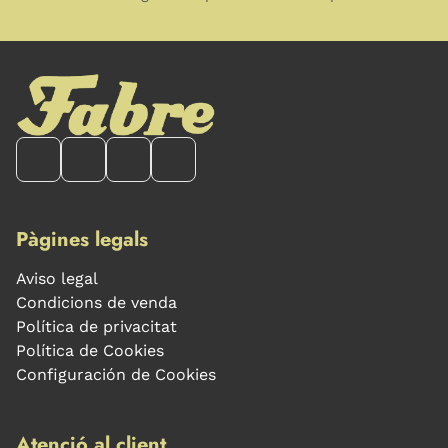
Pàgines legals
Aviso legal
Condicions de venda
Política de privacitat
Política de Cookies
Configuración de Cookies
Atenció al client