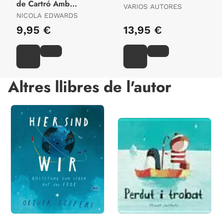
de Cartró Amb
VARIOS AUTORES
Troquells
NICOLA EDWARDS
9,95 €
13,95 €
Altres llibres de l'autor