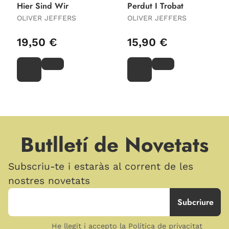
Hier Sind Wir
Perdut I Trobat
OLIVER JEFFERS
OLIVER JEFFERS
19,50 €
15,90 €
Butlletí de Novetats
Subscriu-te i estaràs al corrent de les
nostres novetats
He llegit i accepto la Política de privacitat