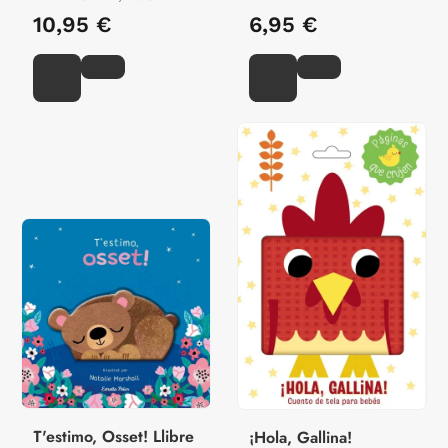
10,95 €
6,95 €
T'estimo, Osset! Llibre
¡Hola, Gallina!