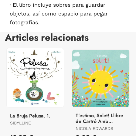
· El libro incluye sobres para guardar
objetos, así como espacio para pegar
fotografías.
Articles relacionats
T'estimo, Solet! Llibre
La Bruja Pelusa, 1.
de Cartró Amb
SIBYLLINE
Troquells
NICOLA EDWARDS