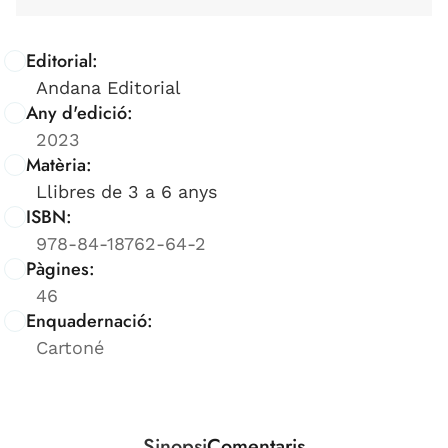
Editorial:
Andana Editorial
Any d'edició:
2023
Matèria:
Llibres de 3 a 6 anys
ISBN:
978-84-18762-64-2
Pàgines:
46
Enquadernació:
Cartoné
Sinopsi
Comentaris